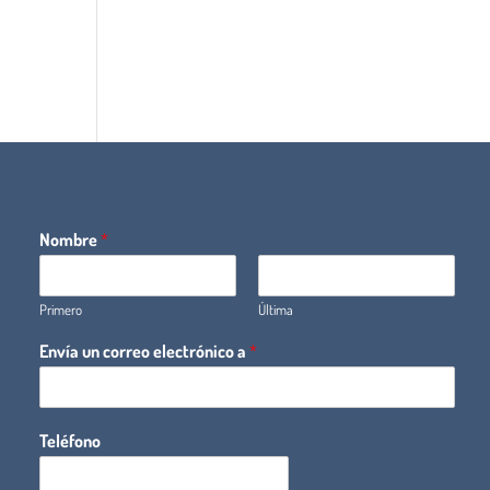
Nombre
*
Primero
Última
Envía un correo electrónico a
*
Teléfono