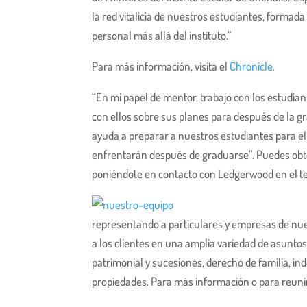
la red vitalicia de nuestros estudiantes, forma
personal más allá del instituto.”
Para más información, visita el
Chronicle.
“En mi papel de mentor, trabajo con los estudi
con ellos sobre sus planes para después de la g
ayuda a preparar a nuestros estudiantes para el 
enfrentarán después de graduarse”. Puedes obt
poniéndote en contacto con Ledgerwood en el t
representando a particulares y empresas de nue
a los clientes en una amplia variedad de asuntos
patrimonial y sucesiones, derecho de familia, in
propiedades. Para más información o para reunir