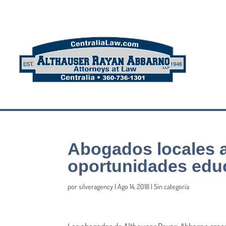
Abogados locales a
oportunidades educ
por
silveragency
|
Ago 14, 2018
|
Sin categoría