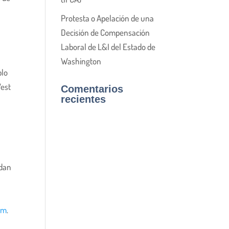
Protesta o Apelación de una
Decisión de Compensación
Laboral de L&I del Estado de
Washington
blo
West
Comentarios
recientes
udan
om
.