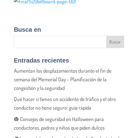
Busca en
Entradas recientes
Aumentan los desplazamientos durante el fin de
semana del Memorial Day – Planificación de la
congestión y la seguridad
Qué hacer si tienes un accidente de tráfico y el otro
conductor no tiene seguro: guía rápida
🎃 Consejos de seguridad en Halloween para
conductores, padres y niños que piden dulces