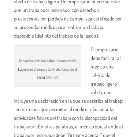
oferta de trabajo ligero. Un empresario puede solicitar
que un trabajador lesionado, con derecho a
prestaciones por pérdida de tiempo, sea certificado por
su proveedor médico para realizar un trabajo
disponible (distinto del trabajo de la lesión).
El empresario
debe facilitar al
Consultas gratuitas sobre Indemnización
médico una
Laboral en Olympia y Centralia llamando al
“oferta de
(360) 736-1301
trabajo ligero”
válida, que
incluya una declaración en la que se describa el trabajo
“en términos que permitan al médico relacionar las
actividades físicas del trabajo con la discapacidad del
trabajador”. En otras palabras, el médico que atiende al
trabajador lesionado debe “firmar y aceptar” que el