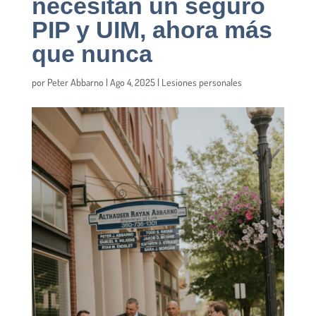
necesitan un seguro
PIP y UIM, ahora más
que nunca
por
Peter Abbarno
|
Ago 4, 2025
|
Lesiones personales