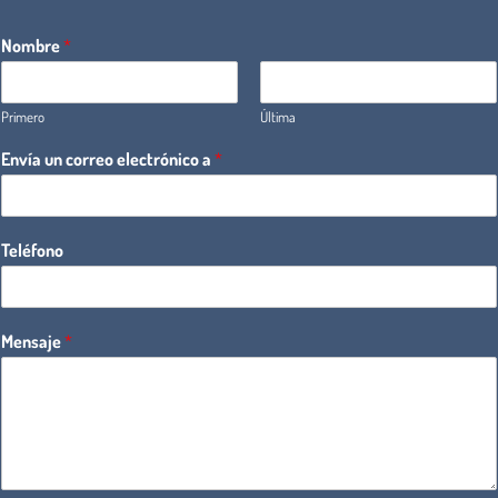
Nombre
*
Primero
Última
Envía un correo electrónico a
*
Teléfono
Mensaje
*