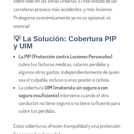
sobre todo en las zonas urbanas. El mal estado de las
carreteras provoca más accidentes, y más lesiones.
Protegerse económicamente ya no es opcional; es
esencial.
💡 La Solución: Cobertura PIP
y UIM
La PIP (Protección contra Lesiones Personales)
cubre tus facturas médicas, salarios perdidos y
algunos otros gastos, independientemente de quién
sea el culpable, incluso si eres peatón o ciclista.
La cobertura
UIM (motorista sin seguro o con
seguro insuficiente)
interviene cuando el otro
conductor no tiene seguro o no tiene suficiente para
cubrir tus pérdidas.
Estas coberturas ofrecen tranquilidad y una protección