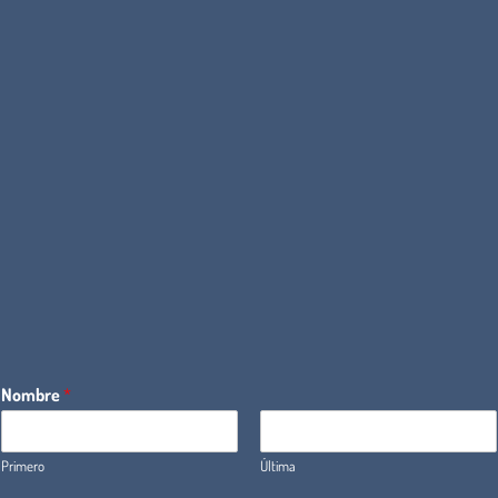
Nombre
*
Primero
Última