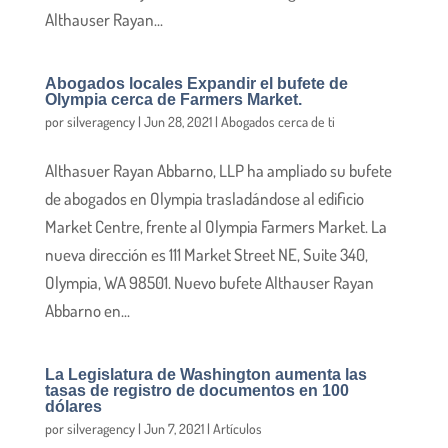
Althauser Rayan...
Abogados locales Expandir el bufete de
Olympia cerca de Farmers Market.
por
silveragency
|
Jun 28, 2021
|
Abogados cerca de ti
Althasuer Rayan Abbarno, LLP ha ampliado su bufete
de abogados en Olympia trasladándose al edificio
Market Centre, frente al Olympia Farmers Market. La
nueva dirección es 111 Market Street NE, Suite 340,
Olympia, WA 98501. Nuevo bufete Althauser Rayan
Abbarno en...
La Legislatura de Washington aumenta las
tasas de registro de documentos en 100
dólares
por
silveragency
|
Jun 7, 2021
|
Artículos