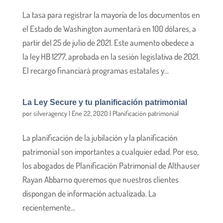
La tasa para registrar la mayoría de los documentos en
el Estado de Washington aumentará en 100 dólares, a
partir del 25 de julio de 2021. Este aumento obedece a
la ley HB 1277, aprobada en la sesión legislativa de 2021.
El recargo financiará programas estatales y...
La Ley Secure y tu planificación patrimonial
por
silveragency
|
Ene 22, 2020
|
Planificación patrimonial
La planificación de la jubilación y la planificación
patrimonial son importantes a cualquier edad. Por eso,
los abogados de Planificación Patrimonial de Althauser
Rayan Abbarno queremos que nuestros clientes
dispongan de información actualizada. La
recientemente...