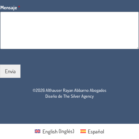
Mensaje
*
Envía
©2026 Althauser Rayan Abbarno Abogados
Diseño de The Silver Agency
English
(
Inglés
)
Español