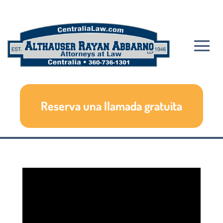
Reserva una llamada gratuita