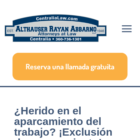
Reserva una llamada gratuita
¿Herido en el
aparcamiento del
trabajo? ¡Exclusión