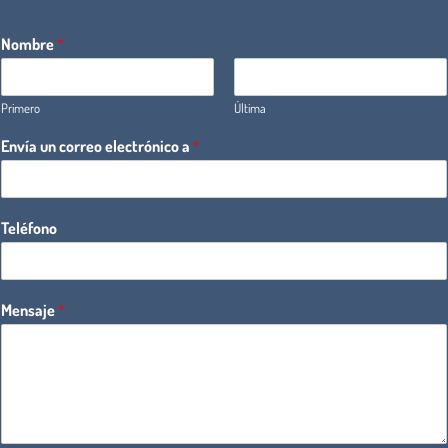
Nombre
*
Primero
Última
Envía un correo electrónico a
*
Teléfono
Mensaje
*