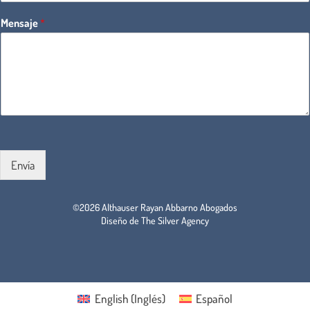
Mensaje
*
Envía
©2026 Althauser Rayan Abbarno Abogados
Diseño de The Silver Agency
English
(
Inglés
)
Español