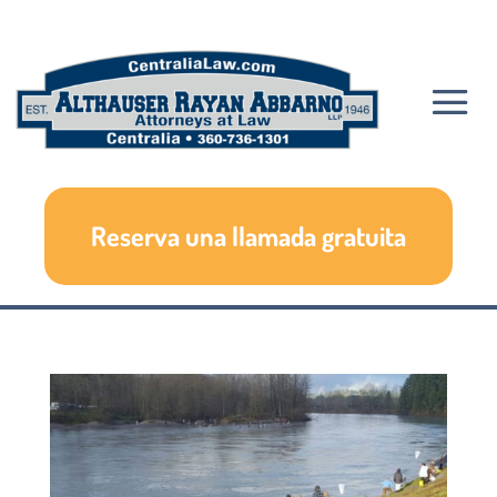
Reserva una llamada gratuita