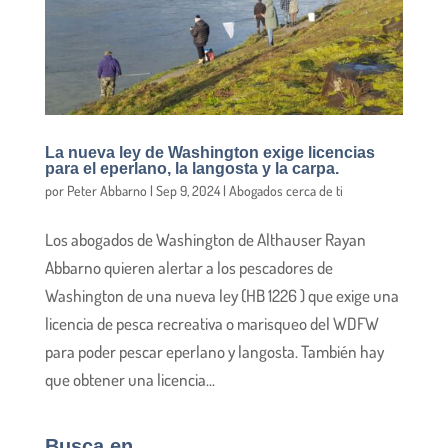
La nueva ley de Washington exige licencias
para el eperlano, la langosta y la carpa.
por
Peter Abbarno
|
Sep 9, 2024
|
Abogados cerca de ti
Los abogados de Washington de Althauser Rayan
Abbarno quieren alertar a los pescadores de
Washington de una nueva ley (HB 1226 ) que exige una
licencia de pesca recreativa o marisqueo del WDFW
para poder pescar eperlano y langosta. También hay
que obtener una licencia...
Busca en