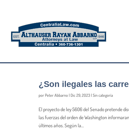
¿Son ilegales las carre
por
Peter Abbarno
|
Dic 29, 2023
|
Sin categoría
El proyecto de ley 5606 del Senado pretende disu
las fuerzas del orden de Washington informaran 
últimos años. Según la...