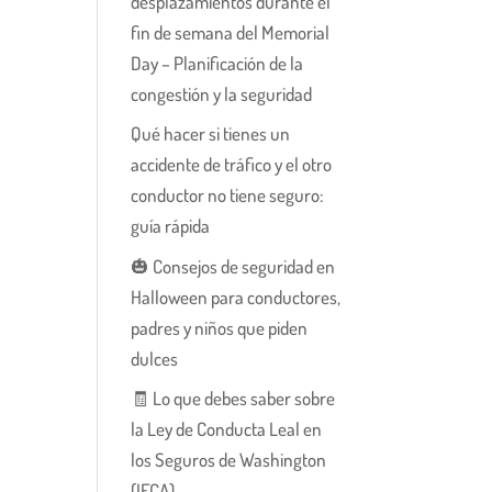
desplazamientos durante el
fin de semana del Memorial
Day – Planificación de la
congestión y la seguridad
Qué hacer si tienes un
accidente de tráfico y el otro
conductor no tiene seguro:
guía rápida
🎃 Consejos de seguridad en
Halloween para conductores,
padres y niños que piden
dulces
🧾 Lo que debes saber sobre
la Ley de Conducta Leal en
los Seguros de Washington
(IFCA)