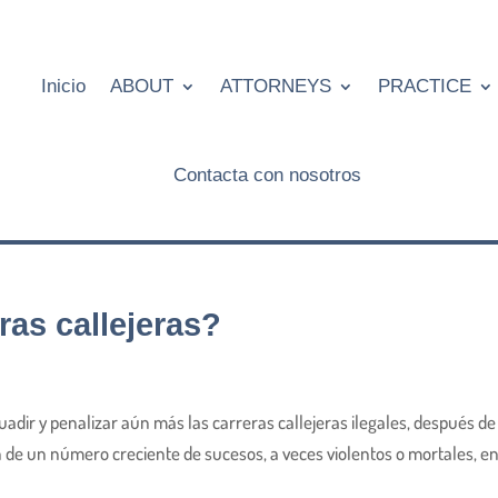
Inicio
ABOUT
ATTORNEYS
PRACTICE
Contacta con nosotros
ras callejeras?
adir y penalizar aún más las carreras callejeras ilegales, después d
de un número creciente de sucesos, a veces violentos o mortales, en