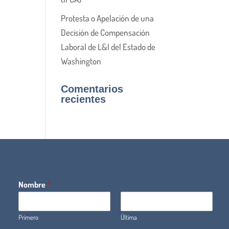
Protesta o Apelación de una
Decisión de Compensación
Laboral de L&I del Estado de
Washington
Comentarios
recientes
Nombre
*
Primero
Última