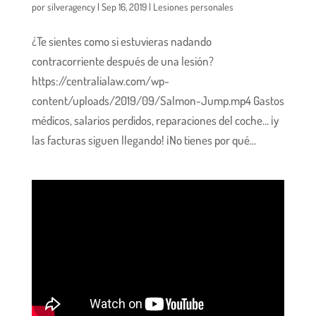
por
silveragency
|
Sep 16, 2019
|
Lesiones personales
¿Te sientes como si estuvieras nadando
contracorriente después de una lesión?
https://centralialaw.com/wp-
content/uploads/2019/09/Salmon-Jump.mp4 Gastos
médicos, salarios perdidos, reparaciones del coche… ¡y
las facturas siguen llegando! ¡No tienes por qué...