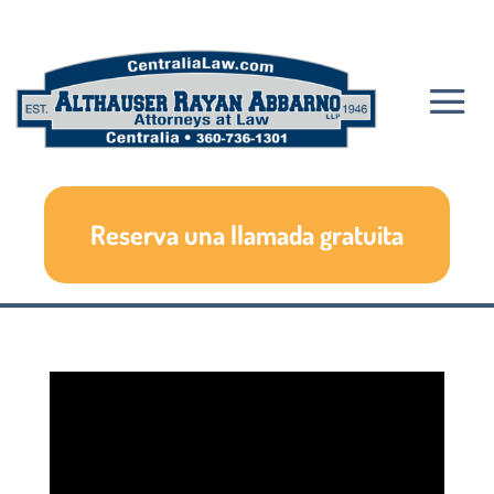
Reserva una llamada gratuita