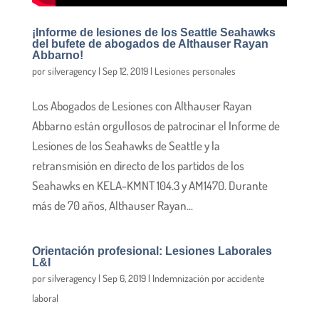
¡Informe de lesiones de los Seattle Seahawks
del bufete de abogados de Althauser Rayan
Abbarno!
por
silveragency
|
Sep 12, 2019
|
Lesiones personales
Los Abogados de Lesiones con Althauser Rayan
Abbarno están orgullosos de patrocinar el Informe de
Lesiones de los Seahawks de Seattle y la
retransmisión en directo de los partidos de los
Seahawks en KELA-KMNT 104.3 y AM1470. Durante
más de 70 años, Althauser Rayan...
Orientación profesional: Lesiones Laborales
L&I
por
silveragency
|
Sep 6, 2019
|
Indemnización por accidente
laboral